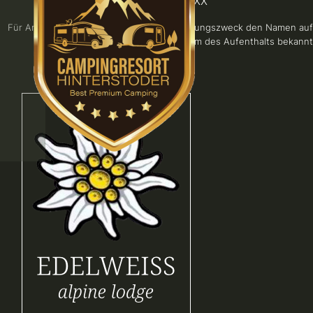
BIC: ASPKAT2LXXX
Für Anzahlungen gib uns bitte im Verwendungszweck den Namen auf 
den Zeitraum des Aufenthalts bekannt